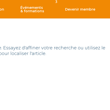
Événements
ion
Devenir membre
& formations
Essayez d'affiner votre recherche ou utilisez le
r localiser l'article.