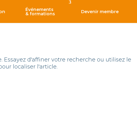
Événements
ion
Devenir membre
& formations
Essayez d'affiner votre recherche ou utilisez le
r localiser l'article.