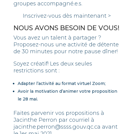
groupes accompagné.e.s.
Inscrivez-vous dès maintenant
>
NOUS AVONS BESOIN DE VOUS!
Vous avez un talent à partager ?
Proposez-nous une activité de détente
de 30 minutes pour notre pause dîner!
Soyez créatif! Les deux seules
restrictions sont :
Adapter l’activité au format virtuel Zoom;
Avoir la motivation d’animer votre proposition
le 28 mai.
Faites parvenir vos propositions à
Jacinthe Perron par courriel à
jacinthe.perron@ssss.gouv.qc.ca
avant
le 1er mai 2021.