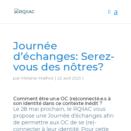
Journée
d’échanges: Serez-
vous des nôtres?
par
Mélanie Mailhot
|
22 avril 2021
|
Comment être un.e OC (re)connecté.e.s à
son identité dans ce contexte inédit ?
Le 28 mai prochain, le RQIIAC vous
propose une Journée d’échanges afin
de permettre aux OC de se (re)-
connecter à leur identité. Pour cette