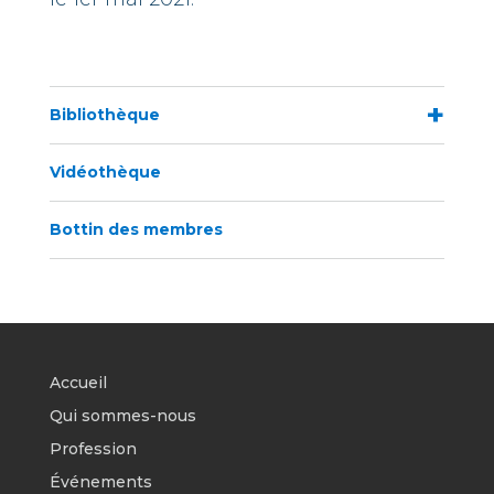
Bibliothèque
Vidéothèque
Bottin des membres
Accueil
Qui sommes-nous
Profession
Événements