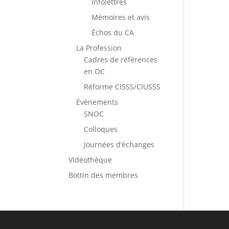
Infolettres
Mémoires et avis
Échos du CA
La Profession
Cadres de références
en OC
Réforme CISSS/CIUSSS
Évènements
SNOC
Colloques
Journées d’échanges
Vidéothèque
Bottin des membres