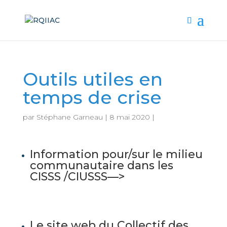
Outils utiles en
temps de crise
par
Stéphane Garneau
|
8 mai 2020
|
Information pour/sur le milieu
communautaire dans les
CISSS /CIUSSS—>
Le site web du Collectif des